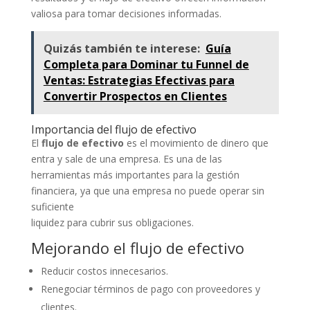
valiosa para tomar decisiones informadas.
Quizás también te interese:
Guía
Completa para Dominar tu Funnel de
Ventas: Estrategias Efectivas para
Convertir Prospectos en Clientes
Importancia del flujo de efectivo
El
flujo de efectivo
es el movimiento de dinero que
entra y sale de una empresa. Es una de las
herramientas más importantes para la gestión
financiera, ya que una empresa no puede operar sin
suficiente
liquidez para cubrir sus obligaciones.
Mejorando el flujo de efectivo
Reducir costos innecesarios.
Renegociar términos de pago con proveedores y
clientes.