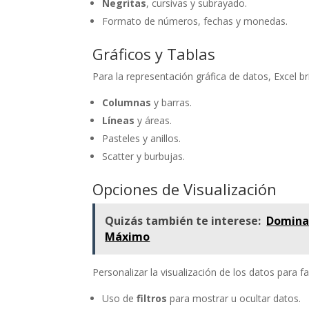
Negritas
, cursivas y subrayado.
Formato de números, fechas y monedas.
Gráficos y Tablas
Para la representación gráfica de datos, Excel b
Columnas
y barras.
Líneas
y áreas.
Pasteles y anillos.
Scatter y burbujas.
Opciones de Visualización
Quizás también te interese:
Domina 
Máximo
Personalizar la visualización de los datos para fac
Uso de
filtros
para mostrar u ocultar datos.