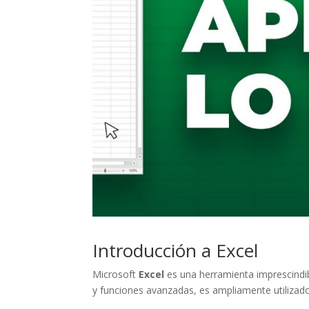
Introducción a Excel
Microsoft
Excel
es una herramienta imprescindibl
y funciones avanzadas, es ampliamente utilizado