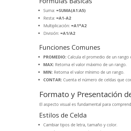
Fórmulas Básicas
Suma:
=SUMA(A1:A5)
Resta:
=A1-A2
Multiplicación:
=A1*A2
División:
=A1/A2
Funciones Comunes
PROMEDIO:
Calcula el promedio de un rango 
MAX:
Retorna el valor máximo de un rango.
MIN:
Retorna el valor mínimo de un rango.
CONTAR:
Cuenta el número de celdas que co
Formato y Presentación d
El aspecto visual es fundamental para comprend
Estilos de Celda
Cambiar tipos de letra, tamaño y color.