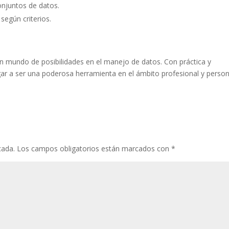
onjuntos de datos.
según criterios.
 un mundo de posibilidades en el manejo de datos. Con práctica y
egar a ser una poderosa herramienta en el ámbito profesional y person
cada.
Los campos obligatorios están marcados con
*