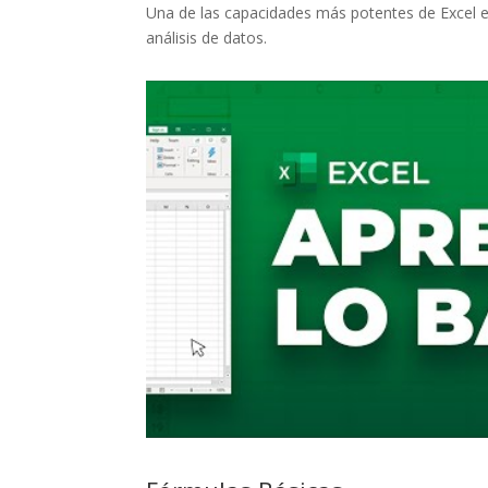
Una de las capacidades más potentes de Excel 
análisis de datos.