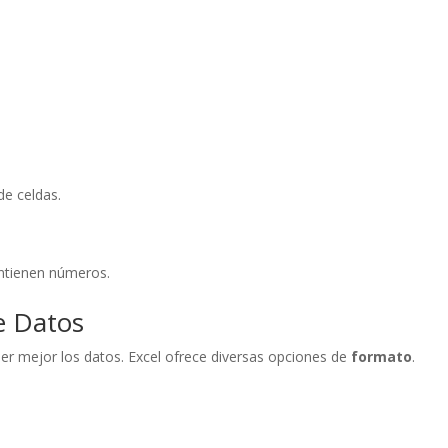
de celdas.
ntienen números.
e Datos
er mejor los datos. Excel ofrece diversas opciones de
formato
.