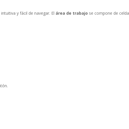
ntuitiva y fácil de navegar. El
área de trabajo
se compone de celda
atón.