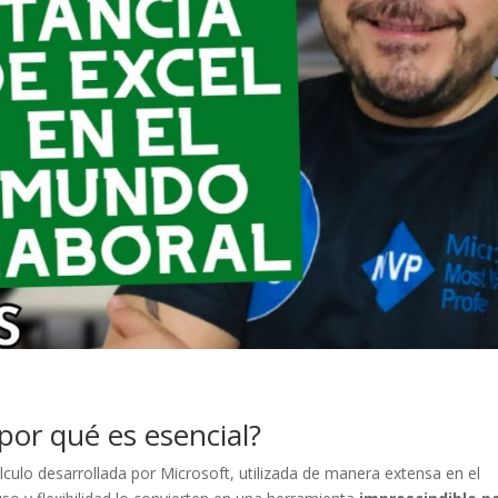
por qué es esencial?
lculo desarrollada por Microsoft, utilizada de manera extensa en el