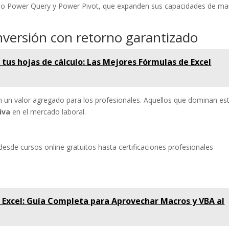
mo Power Query y Power Pivot, que expanden sus capacidades de m
nversión con retorno garantizado
tus hojas de cálculo: Las Mejores Fórmulas de Excel
n un valor agregado para los profesionales. Aquellos que dominan es
iva
en el mercado laboral.
desde cursos online gratuitos hasta certificaciones profesionales
Excel: Guía Completa para Aprovechar Macros y VBA al