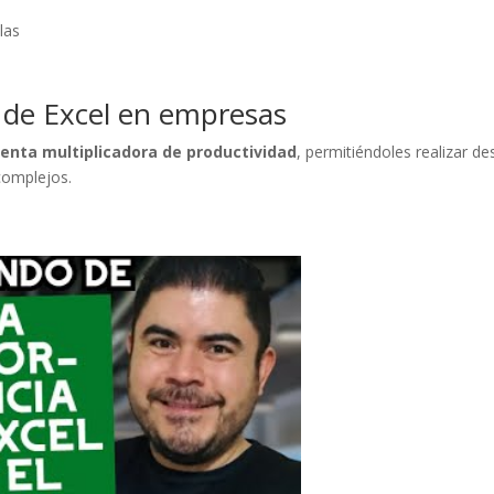
las
ón de Excel en empresas
enta multiplicadora de productividad
, permitiéndoles realizar d
 complejos.