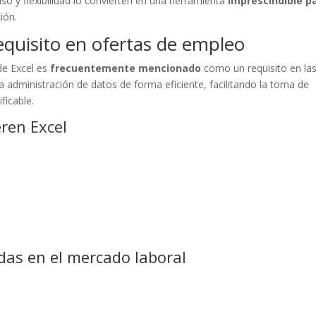
so y flexibilidad lo convierten en una herramienta
imprescindible p
ión.
equisito en ofertas de empleo
de Excel es
frecuentemente mencionado
como un requisito en la
a administración de datos de forma eficiente, facilitando la toma de
ficable.
ren Excel
adas en el mercado laboral