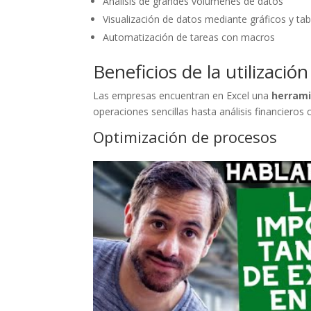
Análisis de grandes volúmenes de datos
Visualización de datos mediante gráficos y tab
Automatización de tareas con macros
Beneficios de la utilizaci
Las empresas encuentran en Excel una
herrami
operaciones sencillas hasta análisis financieros
Optimización de procesos