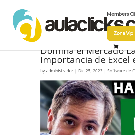
Members Cl
Zona Vip
Domina el Mercado La
Importancia de Excel 
by
administrador
|
Dic 25, 2023
|
Software de O