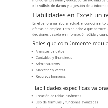
mundo empresarial y educativo. Su facilidad de u
el análisis de datos
y la gestión de la informac
Habilidades en Excel: un r
En el panorama laboral actual, el conocimiento 
ofertas de empleo. Esto se debe a que permite l
decisiones basada en información sólida y cuanti
Roles que comúnmente requie
Analistas de datos
Contables y financieros
Administrativos
Marketing y ventas
Recursos humanos
Habilidades específicas valor
Creación de tablas dinámicas
Uso de fórmulas y funciones avanzadas