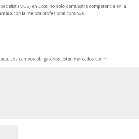
Specialist (MOS) en Excel no solo demuestra competencia en la
omiso
con la mejora profesional continua.
cada.
Los campos obligatorios están marcados con
*