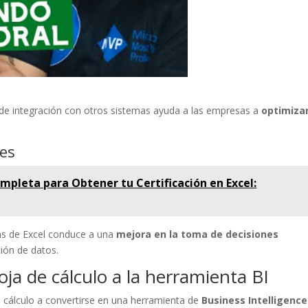
d de integración con otros sistemas ayuda a las empresas a
optimiza
.
nes
mpleta para Obtener tu Certificación en Excel:
as de Excel conduce a una
mejora en la toma de decisiones
ción de datos.
oja de cálculo a la herramienta BI
 cálculo a convertirse en una herramienta de
Business Intelligence